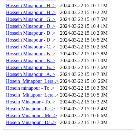
Hossein Minapour - H..>
2024-03-22 15:10
1.1M
Hossein Minapour - H..>
2024-03-22 15:10
2.2M
Hossein Minapour - G..>
2024-03-22 15:10
7.5M
Hossein Minapour - D..>
2024-03-22 15:10
4.1M
Hossein Minapour - D..>
2024-03-22 15:10
2.9M
Hossein Minapour - D..>
2024-03-22 15:10
5.2M
Hossein Minapour - C..>
2024-03-22 15:10
2.5M
Hossein Minapour - B..>
2024-03-22 15:10
7.8M
Hossein Minapour - B..>
2024-03-22 15:10
1.0M
Hossein Minapour - B..>
2024-03-22 15:10
7.6M
Hossein Minapour - A..>
2024-03-22 15:10
7.3M
Hosein_Minapour_Lera..>
2024-03-22 15:10
26M
Hosein minapour - To..>
2024-03-22 15:10
3.5M
Hosein_Minapour_Lera..>
2024-03-22 15:10
5.3M
Hosein Minapour - To..>
2024-03-22 15:10
3.2M
Hosein Minapour - Pa..>
2024-03-22 15:10
2.4M
Hosein Minapour - Mn..>
2024-03-22 15:10
6.6M
Hosein Minapour - Da..>
2024-03-22 15:10
7.0M