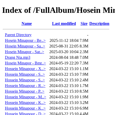
Index of /FullAlbum/Hosein Mi
Name
Last modified
Size
Description
Parent Directory
-
Hosein Minapour - Be..>
2025-11-12 18:04
7.9M
Hosein Minapour - Sa..>
2025-08-31 22:05
8.3M
Hosein Minapor - Sar..>
2025-03-20 10:04
2.3M
Drang Nia.mp3
2024-08-04 18:48
7.0M
Hosein Minapor - Bmr..>
2024-05-19 22:20
7.3M
Hossein Minapour - X..>
2024-03-22 15:10
1.1M
Hossein Minapour - S..>
2024-03-22 15:10
7.9M
Hossein Minapour - S..>
2024-03-22 15:10
2.4M
Hossein Minapour - R..>
2024-03-22 15:10
1.7M
Hossein Minapour - P..>
2024-03-22 15:10
8.5M
Hossein Minapour - M..>
2024-03-22 15:10
1.9M
Hossein Minapour - K..>
2024-03-22 15:10
3.2M
Hossein Minapour - K..>
2024-03-22 15:10
6.9M
Hossein Minapour - D..>
2024-03-22 15:10
4.4M